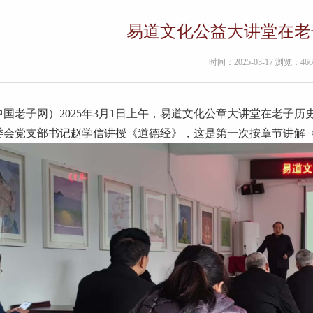
易道文化公益大讲堂在老
时间：2025-03-17 浏览：466
中国老子网）2025年3月1日上午，易道文化公章大讲堂在老子
委会党支部书记赵学信讲授《道德经》，这是第一次按章节讲解