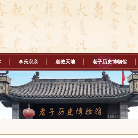
术
李氏宗亲
道教天地
老子历史博物馆