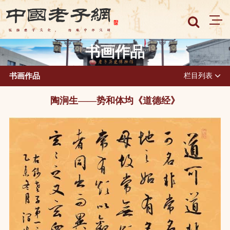
书画作品
书画作品
栏目列表
陶涧生——势和体均《道德经》