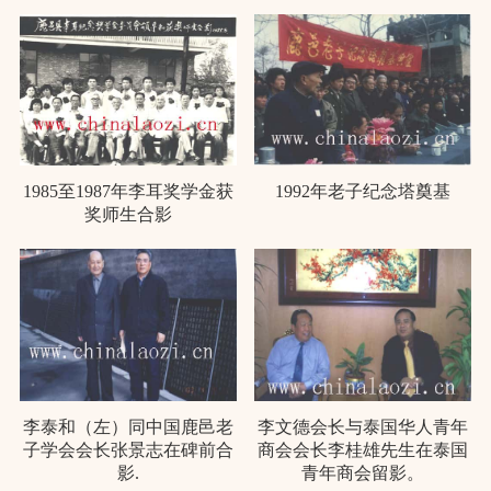
1985至1987年李耳奖学金获
1992年老子纪念塔奠基
奖师生合影
李泰和（左）同中国鹿邑老
李文德会长与泰国华人青年
子学会会长张景志在碑前合
商会会长李桂雄先生在泰国
影.
青年商会留影。