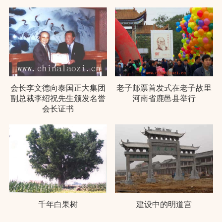
会长李文德向泰国正大集团
老子邮票首发式在老子故里
副总裁李绍祝先生颁发名誉
河南省鹿邑县举行
会长证书
千年白果树
建设中的明道宫