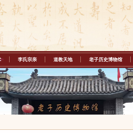
术
李氏宗亲
道教天地
老子历史博物馆