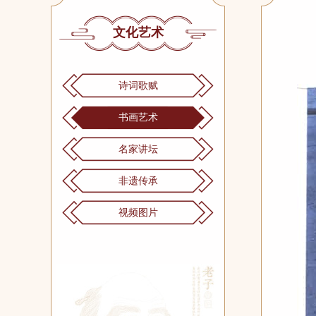
文化艺术
诗词歌赋
书画艺术
名家讲坛
非遗传承
视频图片