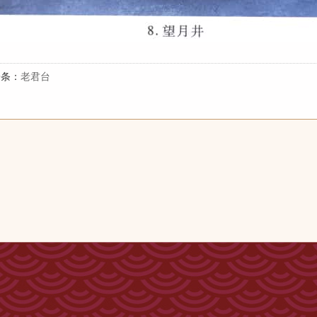
一条：
老君台