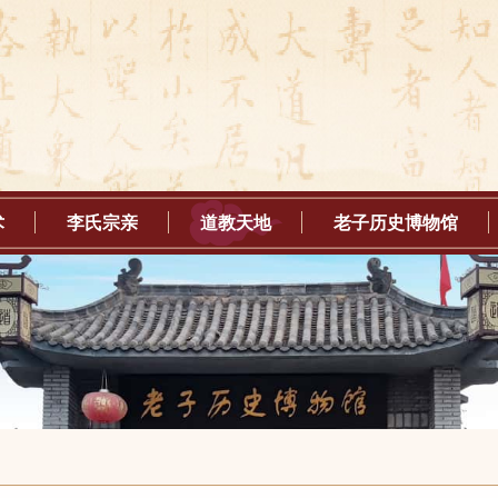
术
李氏宗亲
道教天地
老子历史博物馆