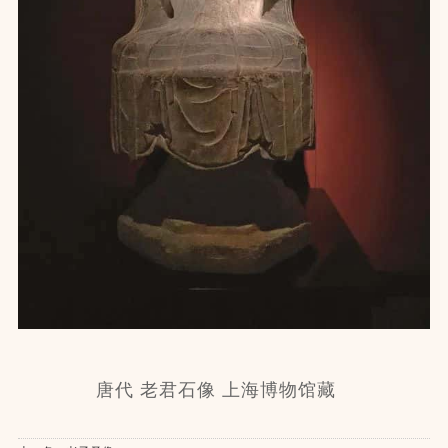
唐代 老君石像 上海博物馆藏