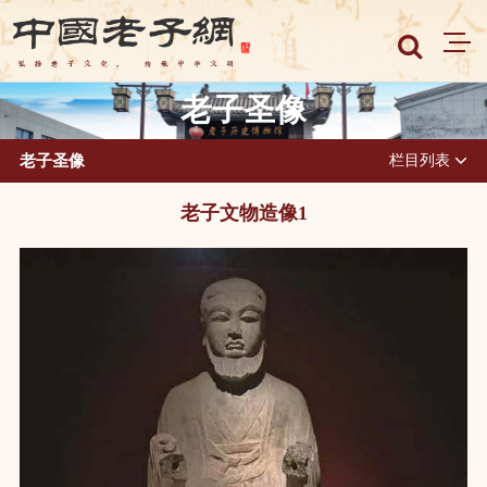
老子圣像
老子圣像
栏目列表
老子文物造像1