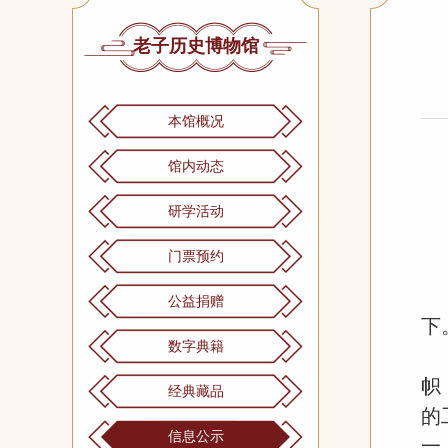
老子历史博物馆
本馆概况
馆内动态
研学活动
门票预约
公益捐赠
下
数字典籍
帜
经典藏品
的
信息公示
一