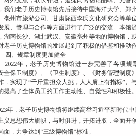
，
我们老子历史博物馆先后接待中国海洋大学、郑
、亳州市旅游公司、甘肃陇西李氏文化研究会
等单
发展、管理与合作等方面进行了广泛的交流。
本馆
，湖南长沙、湖北武汉、安徽亳州等地的博物馆，
对老子历史博物馆的发展起到了积极的借鉴和推动
四、
规章制度更加健全
2022年，老子历史博物馆进一步完善了各项
安全保卫制度》、《卫生制度》、《财务管理制度
作，实现了“千斤重担众人挑，人人肩上有指标”。
的提高了全体员工的工作主动性、自觉性和积极性
023年，
老子历史博物馆将继续高举习近平新时代中
主义思想伟大旗帜，与时俱进，开拓进取，全面开
局面，力争达到
“三级博物馆”标准。