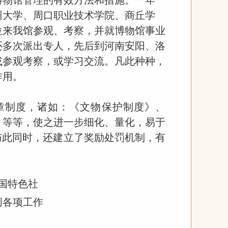
州大学、周口职业技术学院、商丘学
位来我
馆
参观
、
考察，
并
就博物馆事业
还多次派出专人，先后到河南安阳、洛
或参观考察，或学习交流。凡此种种，
作用。
规章制度，诸如：《文物保护制度》、
》等等，使之进一步细化、量化，易于
与此同时，还建立了奖励处罚机制，有
。
国特色社
创各项工作