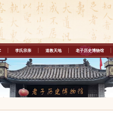
术
李氏宗亲
道教天地
老子历史博物馆