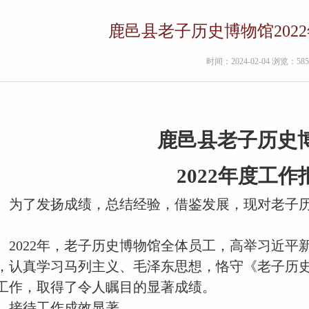
鹿邑县老子历史博物馆202
时间：2024-02-04 浏览：585
鹿邑县老子历史
20
22
年度工作
为了发扬成绩，总结经验，借鉴发展，现对老子
。
2022年，
老子历史博物馆全体员工，高举习近平
，认真学习马列主义、毛泽东思想，恪守
《
老子历
工作，取得了令人瞩目的显著成绩。
、
接待工作成效显著