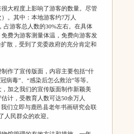
，在很大程度上影响了游客的数量。尽管
次）。其中：本地游客约7万人
，占游客总人数的30%左右。在具体
，免费为游客测量体温，免费向游客发
染扩散，受到了党委政府的充分肯定和
费制作了宣传版面，内容主要包括“什
冠病毒”、“感染后怎么救治”等等。
大，加之我们的宣传版面制作新颖美
估计，受教育人数可达50余万人
，我们立即与鹿邑县老年书画研究会联
到了人民群众的欢迎。
博物馆管理的有效方法和措施。
一年