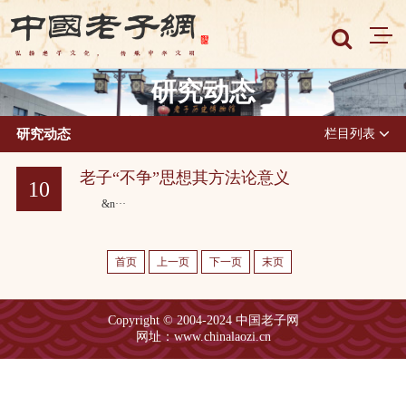
研究动态
研究动态
栏目列表
老子“不争”思想其方法论意义
10
&n···
2022-05
首页
上一页
下一页
末页
Copyright © 2004-2024 中国老子网
网址：www.chinalaozi.cn