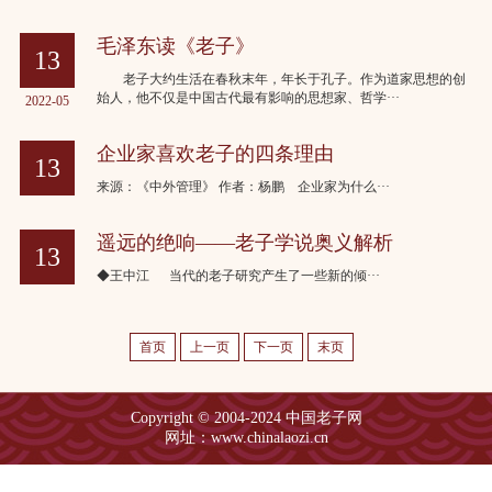
毛泽东读《老子》
13
老子大约生活在春秋末年，年长于孔子。作为道家思想的创
始人，他不仅是中国古代最有影响的思想家、哲学···
2022-05
企业家喜欢老子的四条理由
13
来源：《中外管理》 作者：杨鹏 企业家为什么···
2022-05
遥远的绝响——老子学说奥义解析
13
◆王中江 当代的老子研究产生了一些新的倾···
2022-05
首页
上一页
下一页
末页
Copyright © 2004-2024 中国老子网
网址：www.chinalaozi.cn