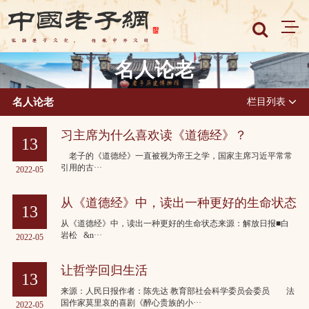
名人论老
名人论老
栏目列表
习主席为什么喜欢读《道德经》？
13
老子的《道德经》一直被视为帝王之学，国家主席习近平常常
引用的古···
2022-05
从《道德经》中，读出一种更好的生命状态
13
从《道德经》中，读出一种更好的生命状态来源：解放日报■白
岩松 &n···
2022-05
让哲学回归生活
13
来源：人民日报作者：陈先达 教育部社会科学委员会委员 法
国作家莫里哀的喜剧《醉心贵族的小···
2022-05