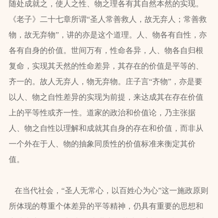
随处成就之，使人之性、物之理各有其自然本然的实现。
《老子》二十七章所谓“圣人常善救人，故无弃人；常善救
物，故无弃物”，讲的亦是这个道理。人、物各有自性，亦
各有自身的价值。世间万有，性命各异，人、物各自归根
复命，实现其天然的性命差异，其存在的价值是平等的、
齐一的。故人无弃人，物无弃物。庄子言“齐物”，亦是要
以人、物之自性差异的实现为前提，来达成其在存在价值
上的平等性或齐一性。道家的政治和价值论，乃主张据
人、物之自性以理解和成就其自身的存在和价值，而非从
一个外在于人、物的抽象同质性的价值标准来衡定其价
值。
在当代社会，“圣人无常心，以百姓心为心”这一施政原则
所体现的尊重个体差异的平等精神，仍具有重要的思想和