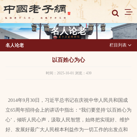
名人论老
名人论老
栏目列表
以百姓心为心
时间：2025-10-01 浏览：439
2014年9月30日，习近平总书记在庆祝中华人民共和国成
立65周年招待会上的讲话中指出：“我们要坚持‘以百姓心为
心’，倾听人民心声，汲取人民智慧，始终把实现好、维护
好、发展好最广大人民根本利益作为一切工作的出发点和