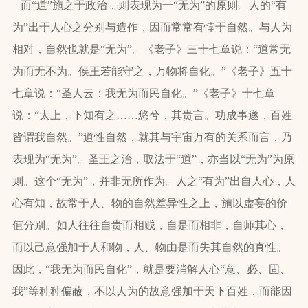
而“道”施之于政治，则表现为一“无为”的原则。人的“有
为”出于人心之分别与造作，因而常常有悖于自然。与人为
相对，自然也就是“无为”。《老子》三十七章说：“道常无
为而无不为。侯王若能守之，万物将自化。”《老子》五十
七章说：“圣人云：我无为而民自化。”《老子》十七章
说：“太上，下知有之……悠兮，其贵言。功成事遂，百姓
皆谓我自然。”道性自然，就其与宇宙万有的关系而言，乃
表现为“无为”。圣王之治，取法于“道”，亦当以“无为”为原
则。这个“无为”，并非无所作为。人之“有为”出自人心，人
心有知，故常于人、物的自然差异性之上，施以虚妄的价
值分别。如人往往自贵而相贱，自是而相非，自师其心，
而以己意强加于人和物，人、物由是而失其自然的真性。
因此，“我无为而民自化”，就是要消解人心“意、必、固、
我”等种种偏蔽，不以人为的故意强加于天下百姓，而能因