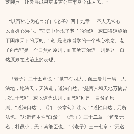
落脚点，让发展成果更多更公平惠及全体人民。”
“以百姓心为心”出自《老子》四十九章：“圣人无常心，
以百姓心为心。”它集中体现了老子的治道，或曰将道施治
于国家天下的原则。“道”是道家哲学的一个核心概念。老
子的“道”是一个自然的原则，而其所言治道，则是这一自
然原则在政治上的表现。
《老子》二十五章说：“域中有四大，而王居其一焉。人
法地，地法天，天法道，道法自然。”是言人和天地万物皆
取法于“道”，或以道为法则，而“道”则是一自然的原
则。“道法自然”，《河上公章句》注云：“道性自然，无所
法也。”乃谓道本性“自然”。《老子》三十二章：“道常无
名，朴虽小，天下莫能臣也。”《老子》三十七章：“无名