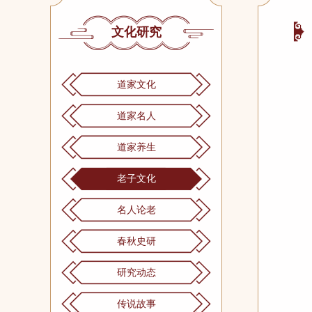
文化研究
道家文化
道家名人
道家养生
老子文化
名人论老
春秋史研
研究动态
传说故事