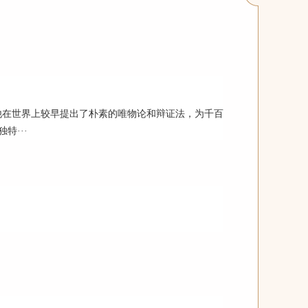
在世界上较早提出了朴素的唯物论和辩证法，为千百
特···