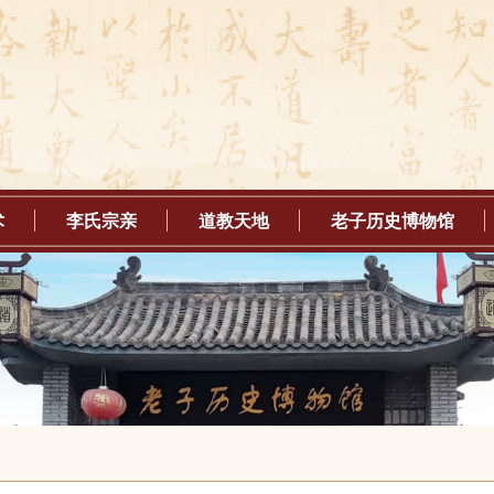
术
李氏宗亲
道教天地
老子历史博物馆