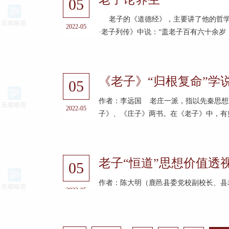
05
老子的《道德经》，主要讲了他的哲学
2022-05
·老子列传》中说：“盖老子百有六十余岁，·
《老子》“归根复命”学
05
作者：李远国 老庄一派，指以先秦思想
2022-05
子》、《庄子》两书。在《老子》中，有归
老子“恒道”思想价值透
05
作者：陈大明（鹿邑县委党校副校长、县老
2022-05