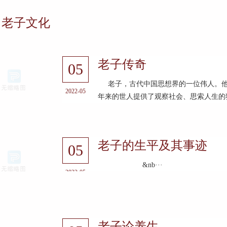
老子文化
老子传奇
05
老子，古代中国思想界的一位伟人。他
2022-05
年来的世人提供了观察社会、思索人生的独
老子的生平及其事迹
05
&nb···
2022-05
老子论养生