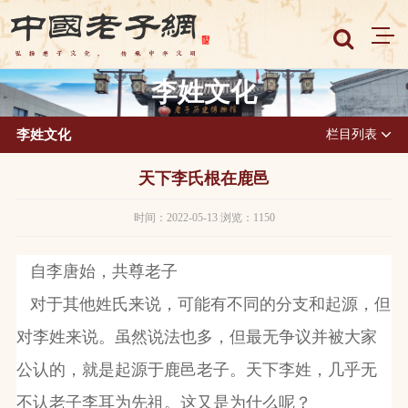
李姓文化
李姓文化
栏目列表
天下李氏根在鹿邑
时间：2022-05-13 浏览：1150
自李唐始，共尊老子
对于其他姓氏来说，可能有不同的分支和起源，但
对李姓来说。虽然说法也多，但最无争议并被大家
公认的，就是起源于鹿邑老子。天下李姓，几乎无
不认老子李耳为先祖。这又是为什么呢？