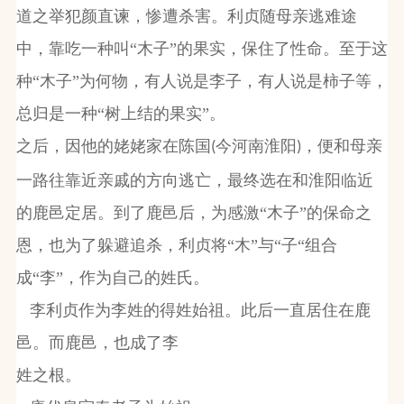
道之举犯颜直谏，惨遭杀害。利贞随母亲逃难途
中，靠吃一种叫“木子”的果实，保住了性命。至于这
种“木子”为何物，有人说是李子，有人说是柿子等，
总归是一种“树上结的果实”。
之后，因他的姥姥家在陈国
今河南淮阳
，便和母亲
(
)
一路往靠近亲戚的方向逃亡，最终选在和淮阳临近
的鹿邑定居。到了鹿邑后，为感激“木子”的保命之
恩，也为了躲避追杀，利贞将“木”与“子“组合
成“李”，作为自己的姓氏。
李利贞作为李姓的得姓始祖。此后一直居住在鹿
邑。而鹿邑，也成了李
姓之根。