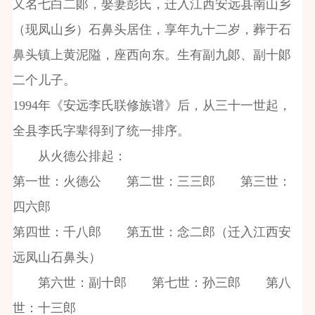
又名七白二郞，娶妻彭氏，迁入江西安远县南山乡
（现凤山乡）石鼻头居住，享年九十二岁，葬于石
鼻头镇上黄泥隘，座西向东。生有副九郞、副十郞
二个儿子。
1994
年《安远李氏联修族谱》后，从三十一世起，
全县李氏字辈得到了统一排序。
从火德公排起：
第一世：火德公 第二世：三三郎 第三世：
四六郎
第四世：千八郎 第五世：念二郎（迁入江西安
远凤山石鼻头）
第六世：副十郎 第七世：孙三郎 第八
世：十三郎