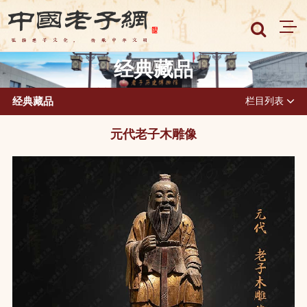
经典藏品
经典藏品
栏目列表
元代老子木雕像