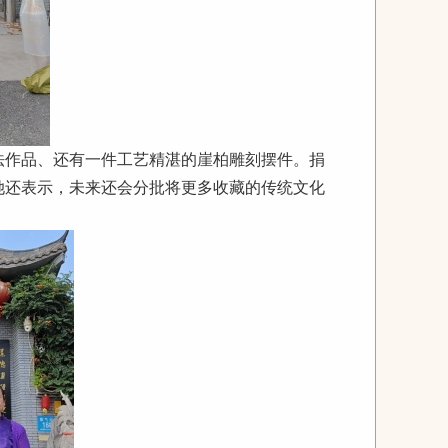
法作品、还有一件工艺精湛的崖柏雕刻摆件。捐
她还表示，未来还会分批将更多收藏的传统文化