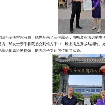
次因为车辆空间有限，她先带来了三件藏品：两幅寓意深远的书
现场，邹女士亲手将藏品交到馆方手中，脸上满是真诚与期许。
关藏品捐赠给博物馆，助力老子文化的传播与弘扬。