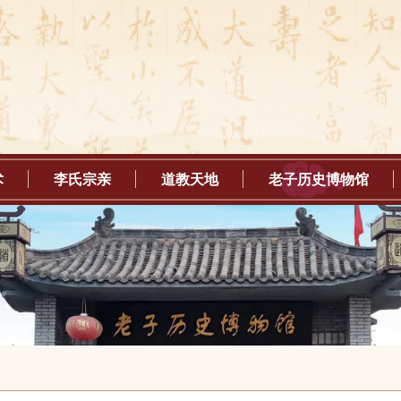
术
李氏宗亲
道教天地
老子历史博物馆