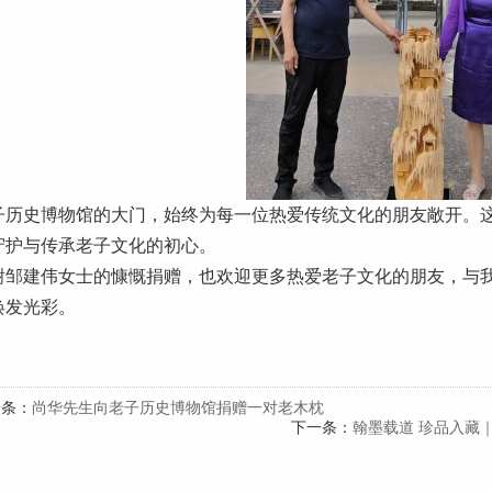
子历史博物馆的大门，始终为每一位热爱传统文化的朋友敞开。
守护与传承老子文化的初心。
谢邹建伟女士的慷慨捐赠，也欢迎更多热爱老子文化的朋友，与
焕发光彩。
一条：
尚华先生向老子历史博物馆捐赠一对老木枕
下一条：
翰墨载道 珍品入藏