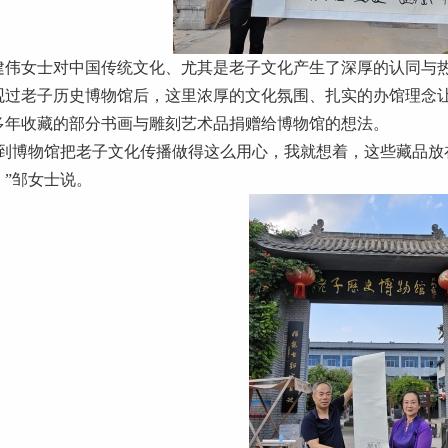
建伟女士对中国传统文化、尤其是老子文化产生了深厚的认同与
观过老子历史博物馆后，这里浓厚的文化氛围、扎实的办馆理念
多年收藏的部分书画与雕刻艺术品捐赠给博物馆的想法。
看到博物馆把老子文化传播做得这么用心，我就想着，这些藏品放
。”邹女士说。