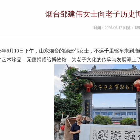
烟台邹建伟女士向老子历史
时间：2026-06-12 浏览：189
026年6月10日下午，山东烟台的邹建伟女士，不远千里驱车来
件艺术珍品，无偿捐赠给博物馆，为老子文化的传承与发展添上