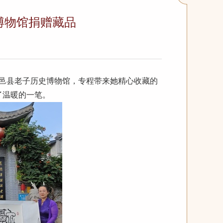
博物馆捐赠藏品
到鹿邑县老子历史博物馆，专程带来她精心收藏的
了温暖的一笔。