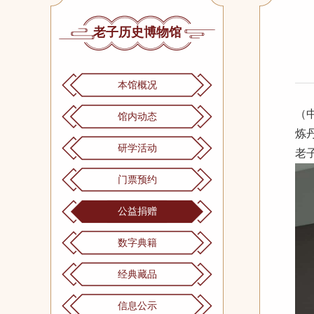
老子历史博物馆
本馆概况
（
馆内动态
炼
研学活动
老
门票预约
公益捐赠
数字典籍
经典藏品
信息公示