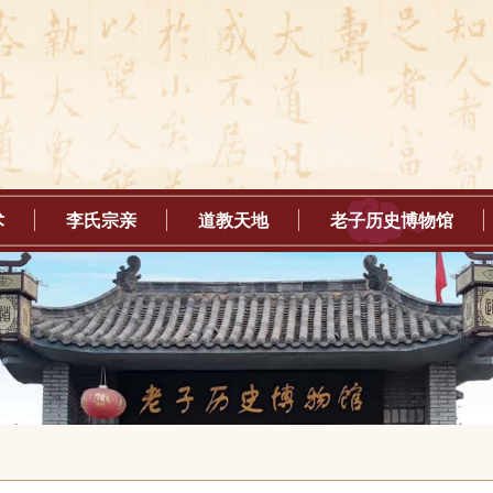
术
李氏宗亲
道教天地
老子历史博物馆