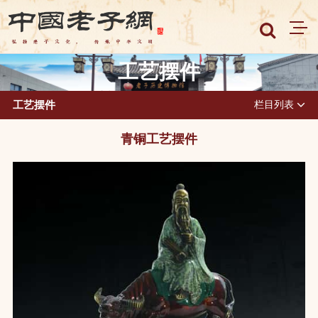
工艺摆件
工艺摆件
栏目列表
青铜工艺摆件