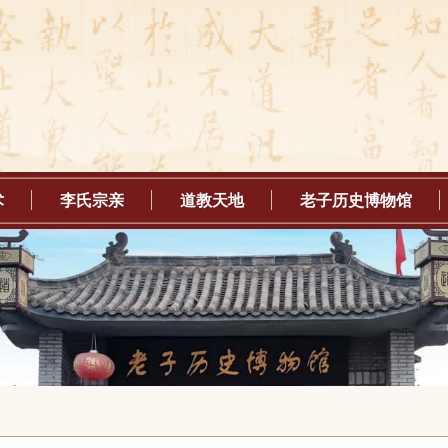
术
李氏宗亲
道教天地
老子历史博物馆