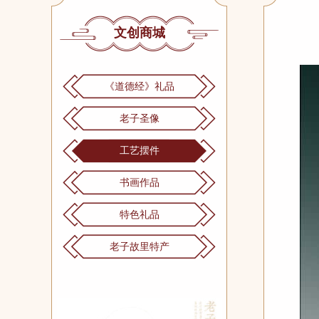
文创商城
《道德经》礼品
老子圣像
工艺摆件
书画作品
特色礼品
老子故里特产