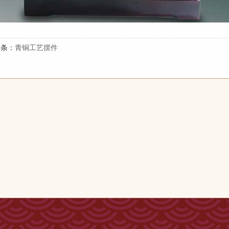
一条：
青铜工艺摆件