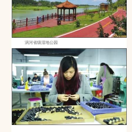
涡河省级湿地公园