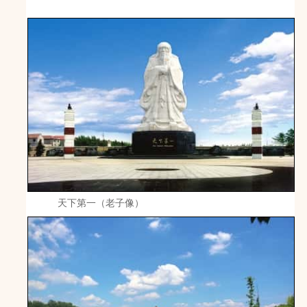
天下第一（老子像）