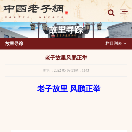
故里寻踪
故里寻踪
栏目列表
老子故里风鹏正举
时间：2022-05-09 浏览：1143
老子故里 风鹏正举