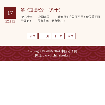
解《道德经》（八十）
17
第八十章 小国寡民。 使有什伯之器而不用；使民重死而
不远徙； 虽有舟舆，无所乘之；···
2021-12
首页
上一页
下一页
末页
Copyright © 2004-2024 中国老子网
网址：www.chinalaozi.cn