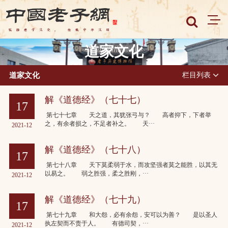
道家文化
道家文化
栏目列表
解《道德经》（七十七）
17
第七十七章 天之道，其犹张弓与？ 高者抑下，下者举
之，有余者损之，不足者补之。 天···
2021-12
解《道德经》（七十八）
17
第七十八章 天下莫柔弱于水，而攻坚强者莫之能胜，以其无
以易之。 弱之胜强，柔之胜刚，···
2021-12
解《道德经》（七十九）
17
第七十九章 和大怨，必有余怨，安可以为善？ 是以圣人
执左契而不责于人。 有德司契，···
2021-12