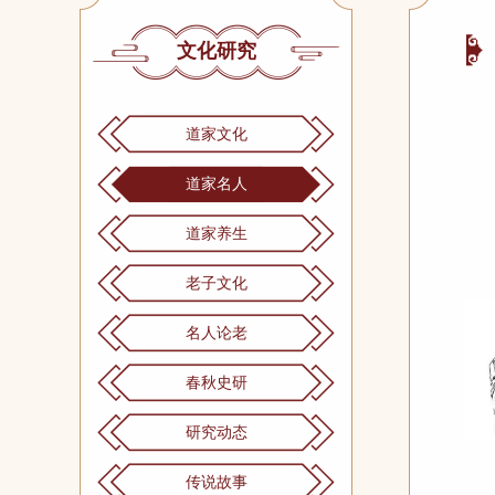
文化研究
道家文化
道家名人
道家养生
老子文化
名人论老
春秋史研
研究动态
传说故事