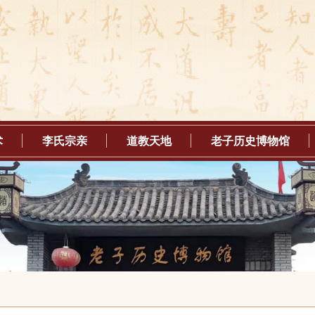
术
李氏宗亲
道教天地
老子历史博物馆