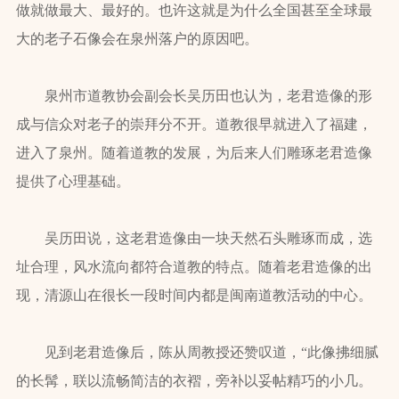
做就做最大、最好的。也许这就是为什么全国甚至全球最
大的老子石像会在泉州落户的原因吧。
泉州市道教协会副会长吴历田也认为，老君造像的形
成与信众对老子的崇拜分不开。道教很早就进入了福建，
进入了泉州。随着道教的发展，为后来人们雕琢老君造像
提供了心理基础。
吴历田说，这老君造像由一块天然石头雕琢而成，选
址合理，风水流向都符合道教的特点。随着老君造像的出
现，清源山在很长一段时间内都是闽南道教活动的中心。
见到老君造像后，陈从周教授还赞叹道，“此像拂细腻
的长髯，联以流畅简洁的衣褶，旁补以妥帖精巧的小几。