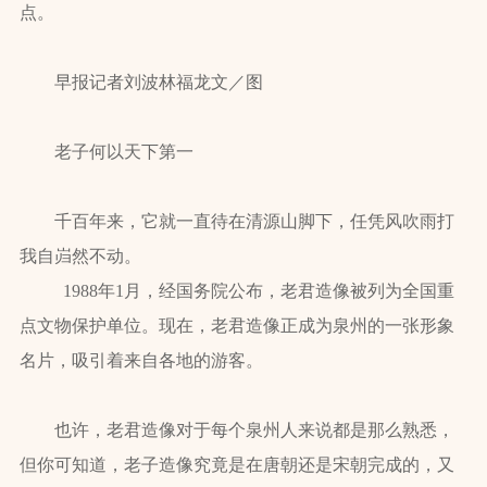
点。
早报记者刘波林福龙文／图
老子何以天下第一
千百年来，它就一直待在清源山脚下，任凭风吹雨打
我自岿然不动。
1988年1月，经国务院公布，老君造像被列为全国重
点文物保护单位。现在，老君造像正成为泉州的一张形象
名片，吸引着来自各地的游客。
也许，老君造像对于每个泉州人来说都是那么熟悉，
但你可知道，老子造像究竟是在唐朝还是宋朝完成的，又