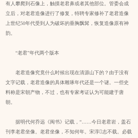
有人攀爬到石像上，触摸老君鼻或者其他部位。管委会成
立后，对老君造像进行了修复，特聘专家修补了老君造像
上世纪50年代受到人为破坏的垂胸飘髯，恢复造像原有神
韵。
“老君”年代两个版本
老君造像究竟什么时候出现在清源山下的？由于没有
文字记载，老君造像的具体雕琢年代还是一个谜。一些史
料称是宋朝产物，不过，也有专家考证认为可能建于唐
朝。
据明代何乔远《闽书》记载，“……今日老君岩，盖石
刊李老君坐像。老君坐像，不知何年。宋淳志不载。必载