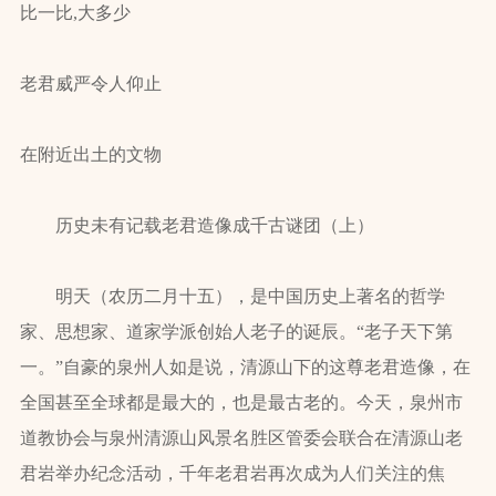
比一比,大多少
老君威严令人仰止
在附近出土的文物
历史未有记载老君造像成千古谜团（上）
明天（农历二月十五），是中国历史上著名的哲学
家、思想家、道家学派创始人老子的诞辰。“老子天下第
一。”自豪的泉州人如是说，清源山下的这尊老君造像，在
全国甚至全球都是最大的，也是最古老的。今天，泉州市
道教协会与泉州清源山风景名胜区管委会联合在清源山老
君岩举办纪念活动，千年老君岩再次成为人们关注的焦