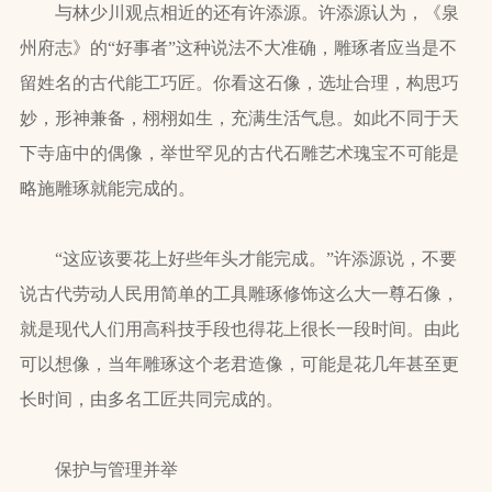
与林少川观点相近的还有许添源。许添源认为，《泉
州府志》的“好事者”这种说法不大准确，雕琢者应当是不
留姓名的古代能工巧匠。你看这石像，选址合理，构思巧
妙，形神兼备，栩栩如生，充满生活气息。如此不同于天
下寺庙中的偶像，举世罕见的古代石雕艺术瑰宝不可能是
略施雕琢就能完成的。
“这应该要花上好些年头才能完成。”许添源说，不要
说古代劳动人民用简单的工具雕琢修饰这么大一尊石像，
就是现代人们用高科技手段也得花上很长一段时间。由此
可以想像，当年雕琢这个老君造像，可能是花几年甚至更
长时间，由多名工匠共同完成的。
保护与管理并举