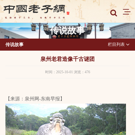
传说故事
传说故事
栏目列表
泉州老君造像千古谜团
时间：2025-10-01 浏览：476
【来源：泉州网-东南早报】