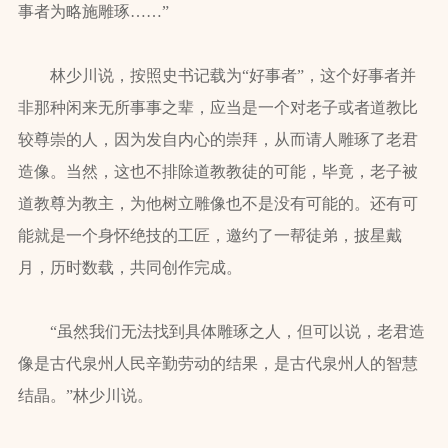
事者为略施雕琢……”
林少川说，按照史书记载为“好事者”，这个好事者并
非那种闲来无所事事之辈，应当是一个对老子或者道教比
较尊崇的人，因为发自内心的崇拜，从而请人雕琢了老君
造像。当然，这也不排除道教教徒的可能，毕竟，老子被
道教尊为教主，为他树立雕像也不是没有可能的。还有可
能就是一个身怀绝技的工匠，邀约了一帮徒弟，披星戴
月，历时数载，共同创作完成。
“虽然我们无法找到具体雕琢之人，但可以说，老君造
像是古代泉州人民辛勤劳动的结果，是古代泉州人的智慧
结晶。”林少川说。