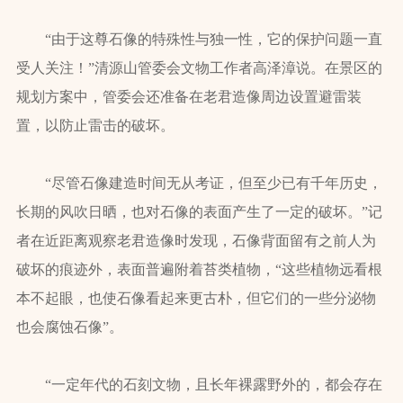
“由于这尊石像的特殊性与独一性，它的保护问题一直
受人关注！”清源山管委会文物工作者高泽漳说。在景区的
规划方案中，管委会还准备在老君造像周边设置避雷装
置，以防止雷击的破坏。
“尽管石像建造时间无从考证，但至少已有千年历史，
长期的风吹日晒，也对石像的表面产生了一定的破坏。”记
者在近距离观察老君造像时发现，石像背面留有之前人为
破坏的痕迹外，表面普遍附着苔类植物，“这些植物远看根
本不起眼，也使石像看起来更古朴，但它们的一些分泌物
也会腐蚀石像”。
“一定年代的石刻文物，且长年裸露野外的，都会存在