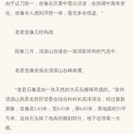
由于运刀统一，坐像在庄重中显出活泼，在协调中寓有变
化。坐像令人感到浑然一体，毫无多余痕迹。”
老君造像几经风雨
阳春三月，清源山弥漫在一派清新祥和的气息中。
老君造像坐落在清源山右峰南麓。
“老君石像是由一块天然的大石头雕琢而成的。”泉州
清源山风景名胜区管委会综合科科长高泽漳说，经过最新
测量，造像高5.63米，宽8.01米，厚6.85米，席地面积55平
方米。这块石头除了地表的雕刻部分，地下还埋着一大
截。