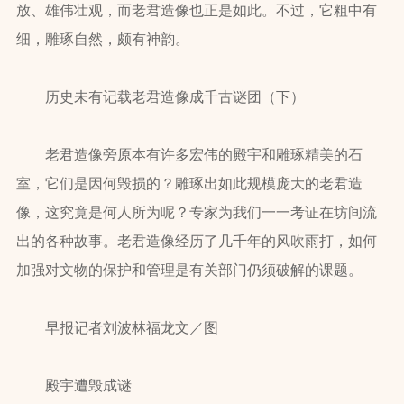
放、雄伟壮观，而老君造像也正是如此。不过，它粗中有
细，雕琢自然，颇有神韵。
历史未有记载老君造像成千古谜团（下）
老君造像旁原本有许多宏伟的殿宇和雕琢精美的石
室，它们是因何毁损的？雕琢出如此规模庞大的老君造
像，这究竟是何人所为呢？专家为我们一一考证在坊间流
出的各种故事。老君造像经历了几千年的风吹雨打，如何
加强对文物的保护和管理是有关部门仍须破解的课题。
早报记者刘波林福龙文／图
殿宇遭毁成谜