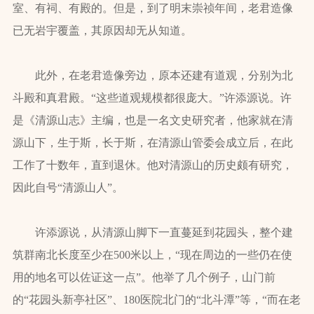
室、有祠、有殿的。但是，到了明末崇祯年间，老君造像
已无岩宇覆盖，其原因却无从知道。
此外，在老君造像旁边，原本还建有道观，分别为北
斗殿和真君殿。“这些道观规模都很庞大。”许添源说。许
是《清源山志》主编，也是一名文史研究者，他家就在清
源山下，生于斯，长于斯，在清源山管委会成立后，在此
工作了十数年，直到退休。他对清源山的历史颇有研究，
因此自号“清源山人”。
许添源说，从清源山脚下一直蔓延到花园头，整个建
筑群南北长度至少在500米以上，“现在周边的一些仍在使
用的地名可以佐证这一点”。他举了几个例子，山门前
的“花园头新亭社区”、180医院北门的“北斗潭”等，“而在老