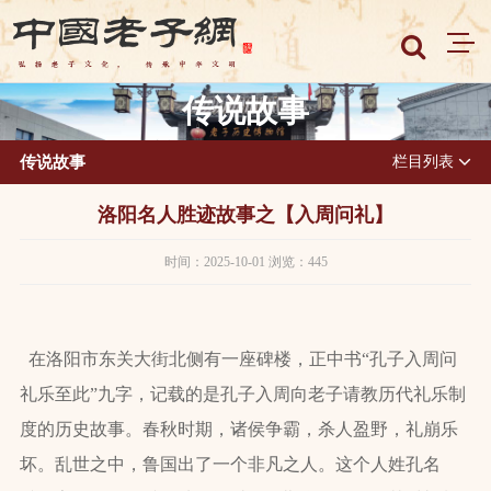
传说故事
传说故事
栏目列表
洛阳名人胜迹故事之【入周问礼】
时间：2025-10-01 浏览：445
在洛阳市东关大街北侧有一座碑楼，正中书“孔子入周问
礼乐至此”九字，记载的是孔子入周向老子请教历代礼乐制
度的历史故事。春秋时期，诸侯争霸，杀人盈野，礼崩乐
坏。乱世之中，鲁国出了一个非凡之人。这个人姓孔名